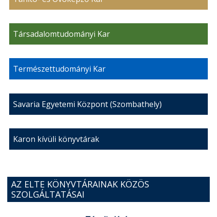
Társadalomtudományi Kar
Természettudományi Kar
Savaria Egyetemi Központ (Szombathely)
Karon kívüli könyvtárak
AZ ELTE KÖNYVTÁRAINAK KÖZÖS
SZOLGÁLTATÁSAI