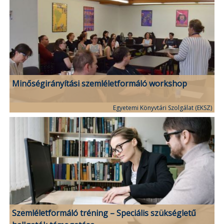
Minőségirányítási szemléletformáló workshop
Egyetemi Könyvtári Szolgálat (EKSZ)
Szemléletformáló tréning – Speciális szükségletű