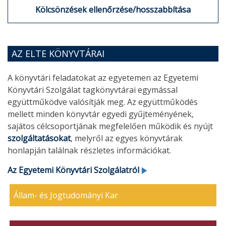
Kölcsönzések ellenőrzése/hosszabbítása
AZ ELTE KÖNYVTÁRAI
A könyvtári feladatokat az egyetemen az Egyetemi
Könyvtári Szolgálat tagkönyvtárai egymással
együttműködve valósítják meg. Az együttműködés
mellett minden könyvtár egyedi gyűjteményének,
sajátos célcsoportjának megfelelően működik és nyújt
szolgáltatásokat
, melyről az egyes könyvtárak
honlapján találnak részletes információkat.
Az Egyetemi Könyvtári Szolgálatról
Állam- és Jogtudományi Kar