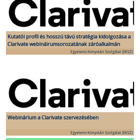
Kutatói profil és hosszú távú stratégia kidolgozása a
Clarivate webináirumsorozatának záróalkalmán
Egyetemi Könyvtári Szolgálat (EKSZ)
Webinárium a Clarivate szervezésében
Egyetemi Könyvtári Szolgálat (EKSZ)