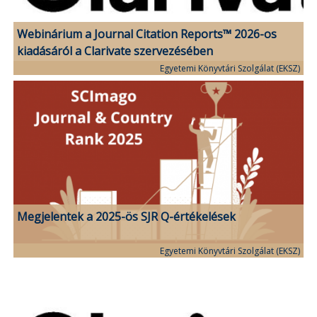
Webinárium a Journal Citation Reports™ 2026-os
kiadásáról a Clarivate szervezésében
Egyetemi Könyvtári Szolgálat (EKSZ)
Megjelentek a 2025-ös SJR Q-értékelések
Egyetemi Könyvtári Szolgálat (EKSZ)