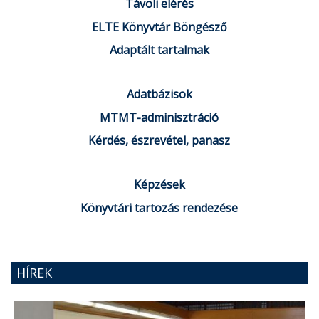
Távoli elérés
ELTE Könyvtár Böngésző
Adaptált tartalmak
Adatbázisok
MTMT-adminisztráció
Kérdés, észrevétel, panasz
Képzések
Könyvtári tartozás rendezése
HÍREK