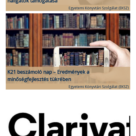
hallgatók támogatása
Egyetemi Könyvtári Szolgálat (EKSZ)
K21 beszámoló nap – Eredmények a
minőségfejlesztés tükrében
Egyetemi Könyvtári Szolgálat (EKSZ)