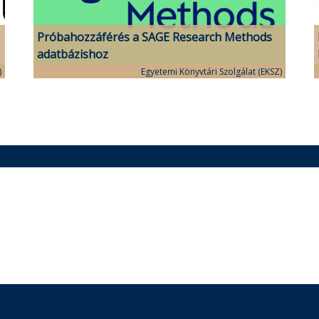
Próbahozzáférés a SAGE Research Methods
adatbázishoz
)
Egyetemi Könyvtári Szolgálat (EKSZ)