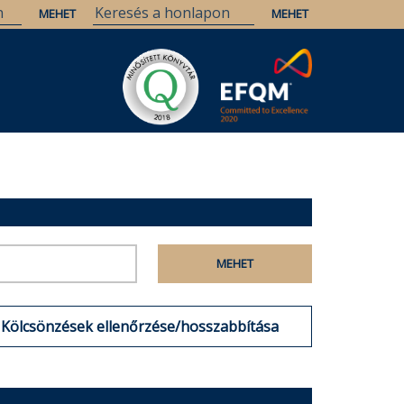
Kölcsönzések ellenőrzése/hosszabbítása