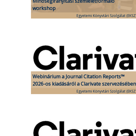
Minőségirányítási szemléletformáló
workshop
Egyetemi Könyvtári Szolgálat (EKSZ
Webinárium a Journal Citation Reports™
2026-os kiadásáról a Clarivate szervezésében
Egyetemi Könyvtári Szolgálat (EKSZ