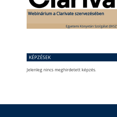
Webinárium a Clarivate szervezésében
Egyetemi Könyvtári Szolgálat (EKSZ
KÉPZÉSEK
Jelenleg nincs meghirdetett képzés.