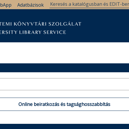
bApp
Adatbázisok
Online beiratkozás és tagsághosszabbítás