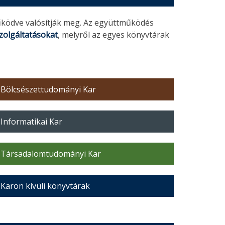
űködve valósítják meg. Az együttműködés
zolgáltatásokat
, melyről az egyes könyvtárak
Bölcsészettudományi Kar
Informatikai Kar
Társadalomtudományi Kar
Karon kívüli könyvtárak