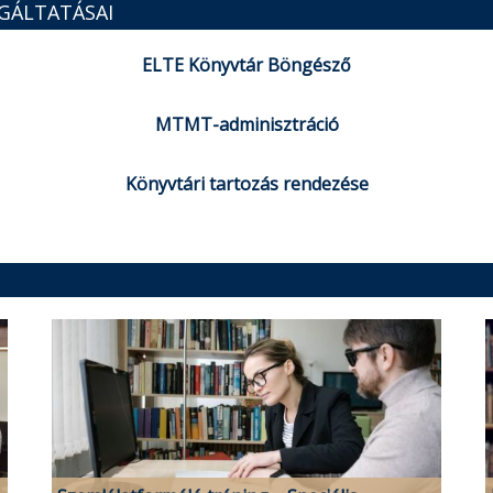
GÁLTATÁSAI
ELTE Könyvtár Böngésző
MTMT-adminisztráció
Könyvtári tartozás rendezése