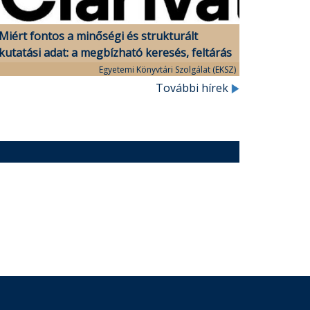
Miért fontos a minőségi és strukturált
kutatási adat: a megbízható keresés, feltárás
és elemzés alapjai
Egyetemi Könyvtári Szolgálat (EKSZ)
További hírek