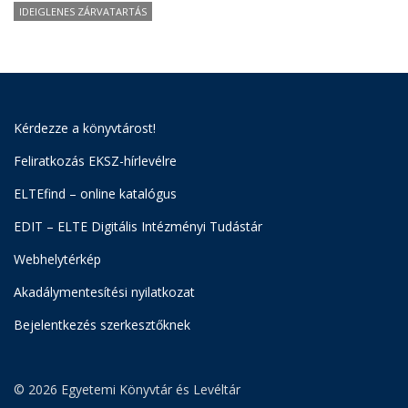
IDEIGLENES ZÁRVATARTÁS
Kérdezze a könyvtárost!
Feliratkozás EKSZ-hírlevélre
ELTEfind – online katalógus
EDIT – ELTE Digitális Intézményi Tudástár
Webhelytérkép
Akadálymentesítési nyilatkozat
Bejelentkezés szerkesztőknek
© 2026 Egyetemi Könyvtár és Levéltár