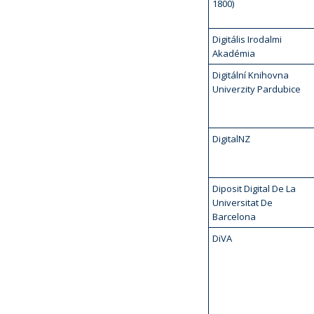
1800)
Digitális Irodalmi
Akadémia
Digitální Knihovna
Univerzity Pardubice
DigitalNZ
Diposit Digital De La
Universitat De
Barcelona
DiVA