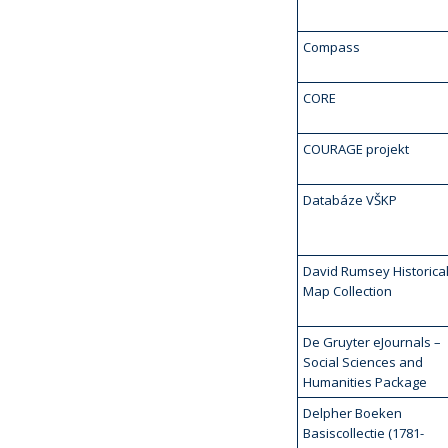
Compass
CORE
COURAGE projekt
Databáze VŠKP
David Rumsey Historica
Map Collection
De Gruyter eJournals –
Social Sciences and
Humanities Package
Delpher Boeken
Basiscollectie (1781-