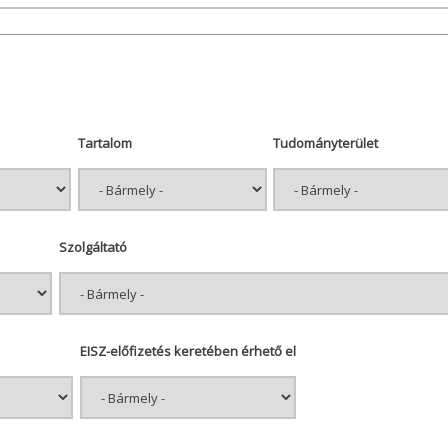
Tartalom
Tudományterület
Szolgáltató
EISZ-előfizetés keretében érhető el