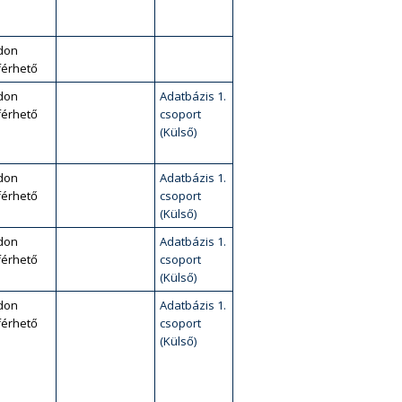
don
érhető
don
Adatbázis 1.
érhető
csoport
(Külső)
don
Adatbázis 1.
érhető
csoport
(Külső)
don
Adatbázis 1.
érhető
csoport
(Külső)
don
Adatbázis 1.
érhető
csoport
(Külső)