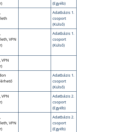
r)
(Egyéb)
,
Adatbázis 1.
leth
csoport
(Külső)
,
Adatbázis 1.
leth, VPN
csoport
r)
(Külső)
, VPN
r)
don
Adatbázis 1.
érhető
csoport
(Külső)
, VPN
Adatbázis 2.
r)
csoport
(Egyéb)
,
Adatbázis 2.
leth, VPN
csoport
r)
(Egyéb)