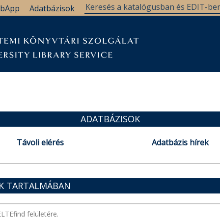
bApp
Adatbázisok
ADATBÁZISOK
Távoli elérés
Adatbázis hírek
OK TARTALMÁBAN