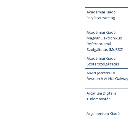
Akadémiai Kiadó
Folyóiratcsomag
Akadémiai Kiadó
Magyar Elektronikus
Referenciamű
Szolgáltatás (MeRSZ)
Akadémiai Kiadó
Szótárszolgáltatás
ARAN (Access To
Research At NUI Galway
Arcanum Digitális
Tudománytár
Argumentum Kiadó