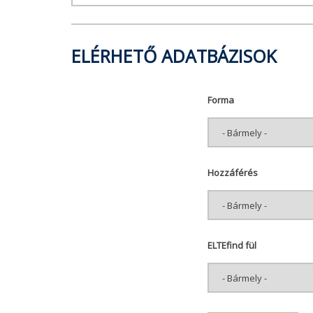
ELÉRHETŐ ADATBÁZISOK
Forma
Hozzáférés
ELTEfind fül