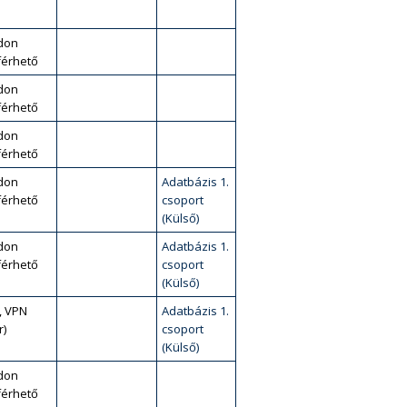
don
érhető
don
érhető
don
érhető
don
Adatbázis 1.
érhető
csoport
(Külső)
don
Adatbázis 1.
érhető
csoport
(Külső)
, VPN
Adatbázis 1.
r)
csoport
(Külső)
don
érhető