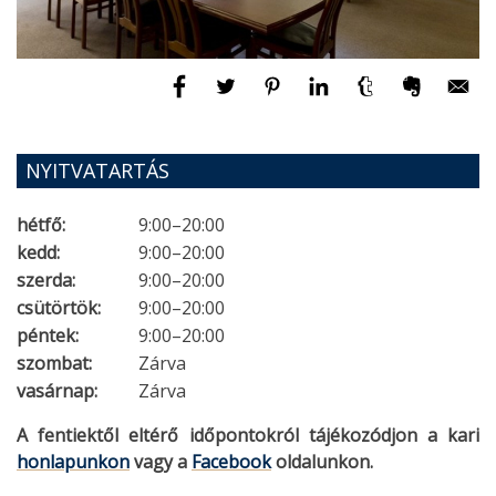
NYITVATARTÁS
hétfő:
9:00–20:00
kedd:
9:00–20:00
szerda:
9:00–20:00
csütörtök:
9:00–20:00
péntek:
9:00–20:00
szombat:
Zárva
vasárnap:
Zárva
A fentiektől eltérő időpontokról tájékozódjon a kari
honlapunkon
vagy a
Facebook
oldalunkon.