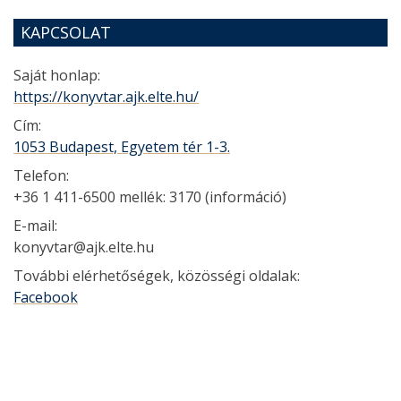
KAPCSOLAT
Saját honlap:
https://konyvtar.ajk.elte.hu/
Cím:
1053 Budapest, Egyetem tér 1-3.
Telefon:
+36 1 411-6500 mellék: 3170 (információ)
E-mail:
konyvtar@ajk.elte.hu
További elérhetőségek, közösségi oldalak:
Facebook