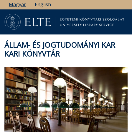
Ugrás
Magyar
English
a
tartalomra
ÁLLAM- ÉS JOGTUDOMÁNYI KAR
KARI KÖNYVTÁR