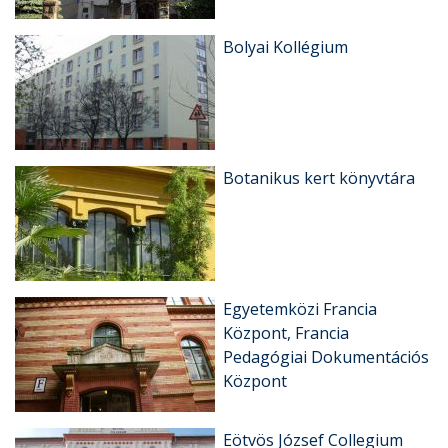
Bolyai Kollégium
Botanikus kert könyvtára
Egyetemközi Francia
Központ, Francia
Pedagógiai Dokumentációs
Központ
Eötvös József Collegium