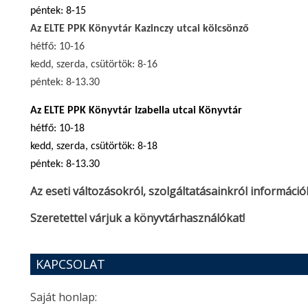
péntek: 8-15
Az ELTE PPK Könyvtár Kazinczy utcai kölcsönző
hétfő: 10-16
kedd, szerda, csütörtök: 8-16
péntek: 8-13.30
Az ELTE PPK Könyvtár
Izabella utcai Könyvtár
hétfő: 10-18
kedd, szerda, csütörtök: 8-18
péntek: 8-13.30
Az eseti változásokról, szolgáltatásainkról informáci
Szeretettel várjuk a könyvtárhasználókat!
KAPCSOLAT
Saját honlap: