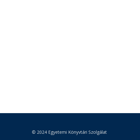
© 2024 Egyetemi Könyvtári Szolgálat