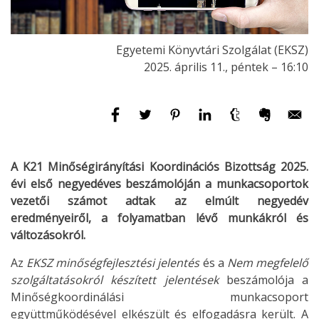
Egyetemi Könyvtári Szolgálat (EKSZ)
2025. április 11., péntek – 16:10
A K21 Minőségirányítási Koordinációs Bizottság 2025.
évi első negyedéves beszámolóján a munkacsoportok
vezetői számot adtak az elmúlt negyedév
eredményeiről, a folyamatban lévő munkákról és
változásokról.
Az
EKSZ minőségfejlesztési jelentés
és a
Nem megfelelő
szolgáltatásokról készített jelentések
beszámolója a
Minőségkoordinálási munkacsoport
együttműködésével elkészült és elfogadásra került. A