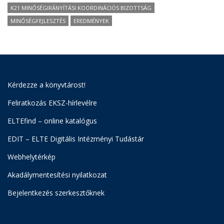
K21 MINŐSÉGIRÁNYÍTÁSI KOORDINÁCIÓS BIZOTTSÁG
MINŐSÉGFEJLESZTÉS
EREDMÉNYEK
Kérdezze a könyvtárost!
Feliratkozás EKSZ-hírlevélre
ELTEfind – online katalógus
EDIT – ELTE Digitális Intézményi Tudástár
Webhelytérkép
Akadálymentesítési nyilatkozat
Bejelentkezés szerkesztőknek