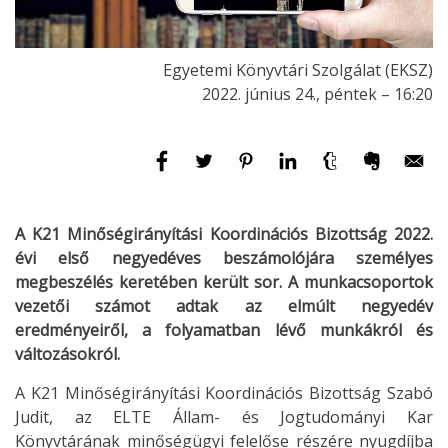
Egyetemi Könyvtári Szolgálat (EKSZ)
2022. június 24., péntek – 16:20
A K21 Minőségirányítási Koordinációs Bizottság 2022.
évi első negyedéves beszámolójára személyes
megbeszélés keretében került sor. A munkacsoportok
vezetői számot adtak az elmúlt negyedév
eredményeiről, a folyamatban lévő munkákról és
változásokról.
A K21 Minőségirányítási Koordinációs Bizottság Szabó
Judit, az ELTE Állam- és Jogtudományi Kar
Könyvtárának minőségügyi felelőse részére nyugdíjba