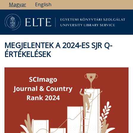
Ugrás
Magyar
English
a
tartalomra
MEGJELENTEK A 2024-ES SJR Q-
ÉRTÉKELÉSEK