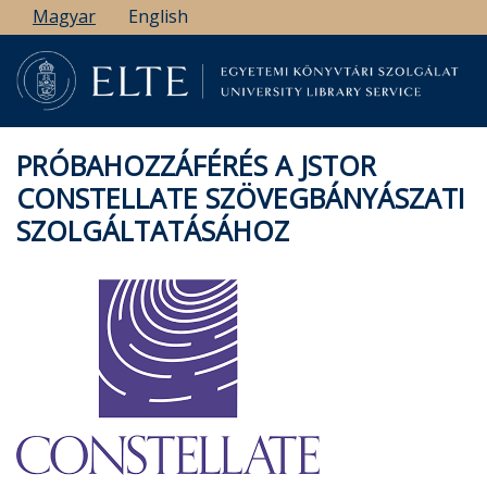
Ugrás
Magyar
English
a
tartalomra
PRÓBAHOZZÁFÉRÉS A JSTOR
CONSTELLATE SZÖVEGBÁNYÁSZATI
SZOLGÁLTATÁSÁHOZ