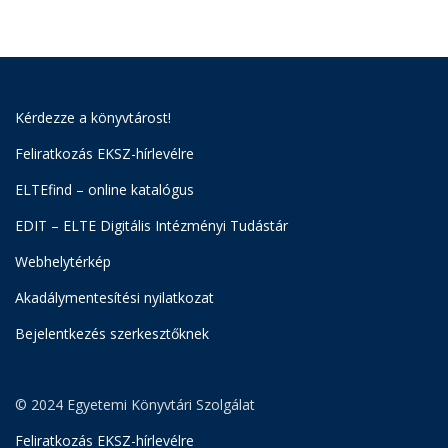
Kérdezze a könyvtárost!
Feliratkozás EKSZ-hírlevélre
ELTEfind – online katalógus
EDIT – ELTE Digitális Intézményi Tudástár
Webhelytérkép
Akadálymentesítési nyilatkozat
Bejelentkezés szerkesztőknek
© 2024 Egyetemi Könyvtári Szolgálat
Feliratkozás EKSZ-hírlevélre