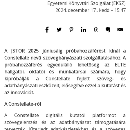
Egyetemi Könyvtári Szolgálat (EKSZ)
2024. december 17., kedd – 15:47
A JSTOR 2025 júniusáig próbahozzáférést kínál a
Constellate nevű szövegbányászati szolgáltatásához. A
próbahozzáférés egyedülálló lehetőség az ELTE
hallgatói, oktatói és munkatársai számára, hogy
kipróbálják a Constellate fejlett szöveg- és
adatbányászati eszközeit, elősegítve ezzel a kutatást és
az innovációt.
A Constellate-ről
A Constellate digitális kutatói platformot a
szövegelemzés és az adatbányászat támogatására
tervezték. Kiterjedt adatkészletekhez és a szöveges