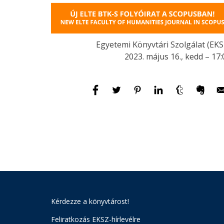
Egyetemi Könyvtári Szolgálat (EKS
2023. május 16., kedd – 17:
Kérdezze a könyvtárost!
Feliratkozás EKSZ-hírlevélre