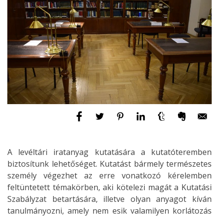
A levéltári iratanyag kutatására a kutatóteremben
biztosítunk lehetőséget. Kutatást bármely természetes
személy végezhet az erre vonatkozó kérelemben
feltüntetett témakörben, aki kötelezi magát a Kutatási
Szabályzat betartására, illetve olyan anyagot kíván
tanulmányozni, amely nem esik valamilyen korlátozás