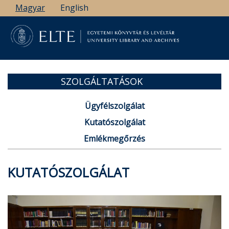
Ugrás
Magyar
English
a
tartalomra
SZOLGÁLTATÁSOK
Ügyfélszolgálat
Kutatószolgálat
Emlékmegőrzés
KUTATÓSZOLGÁLAT