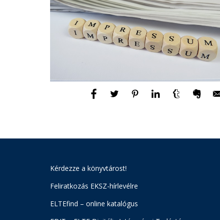
Kérdezze a könyvtárost!
Feliratkozás EKSZ-hírlevélre
ELTEfind – online katalógus