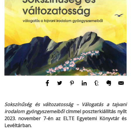
Sokszínűség és változatosság – Válogatás a tajvani
irodalom gyöngyszemeiből
címmel poszterkiállítás nyílt
2023. november 7-én az ELTE Egyetemi Könyvtár és
Levéltárban.