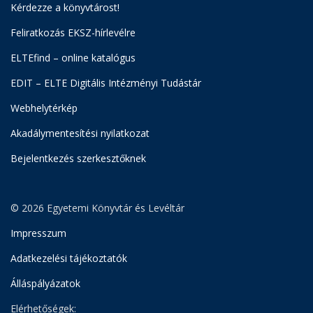
Kérdezze a könyvtárost!
Feliratkozás EKSZ-hírlevélre
ELTEfind – online katalógus
EDIT – ELTE Digitális Intézményi Tudástár
Webhelytérkép
Akadálymentesítési nyilatkozat
Bejelentkezés szerkesztőknek
© 2026 Egyetemi Könyvtár és Levéltár
Impresszum
Adatkezelési tájékoztatók
Álláspályázatok
Elérhetőségek: