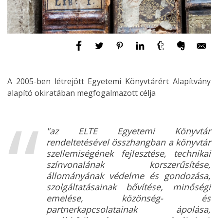
A 2005-ben létrejött Egyetemi Könyvtárért Alapítvány
alapító okiratában megfogalmazott célja
"az ELTE Egyetemi Könyvtár
rendeltetésével összhangban a könyvtár
szellemiségének fejlesztése, technikai
színvonalának korszerűsítése,
állományának védelme és gondozása,
szolgáltatásainak bővítése, minőségi
emelése, közönség- és
partnerkapcsolatainak ápolása,