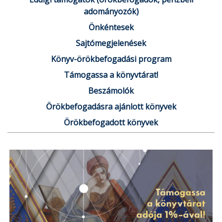
adományozók)
Önkéntesek
Sajtómegjelenések
Könyv-örökbefogadási program
Támogassa a könyvtárat!
Beszámolók
Örökbefogadásra ajánlott könyvek
Örökbefogadott könyvek