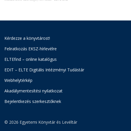
Kérdezze a könyvtárost!
Feliratkozás EKSZ-hírlevélre
ELTEfind – online katalógus
EDIT – ELTE Digitális Intézményi Tudástár
Webhelytérkép
Akadálymentesítési nyilatkozat
Bejelentkezés szerkesztőknek
© 2026 Egyetemi Könyvtár és Levéltár