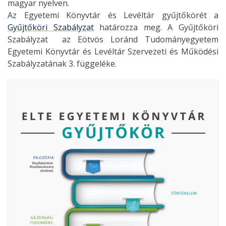
magyar nyelven.
Az Egyetemi Könyvtár és Levéltár gyűjtőkörét a
Gyűjtőköri Szabályzat
határozza meg. A Gyűjtőköri
Szabályzat az Eötvös Loránd Tudományegyetem
Egyetemi Könyvtár és Levéltár Szervezeti és Működési
Szabályzatának 3. függeléke.