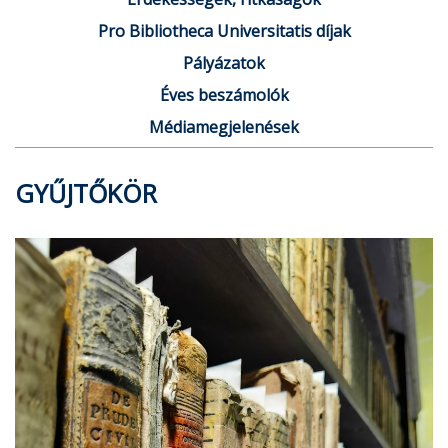
Pro Bibliotheca Universitatis díjak
Pályázatok
Éves beszámolók
Médiamegjelenések
GYŰJTŐKÖR