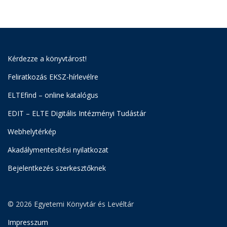
Kérdezze a könyvtárost!
Feliratkozás EKSZ-hírlevélre
ELTEfind – online katalógus
EDIT – ELTE Digitális Intézményi Tudástár
Webhelytérkép
Akadálymentesítési nyilatkozat
Bejelentkezés szerkesztőknek
© 2026 Egyetemi Könyvtár és Levéltár
Impresszum