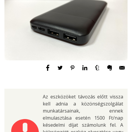
Az eszközöket távozás előtt vissza
kell adnia a közönségszolgálat
munkatársainak, ennek
elmulasztása esetén 1500 Ft/nap
késedelmi díjat számolunk fel. A
kölcsönzött eszköz elvesztése vagy