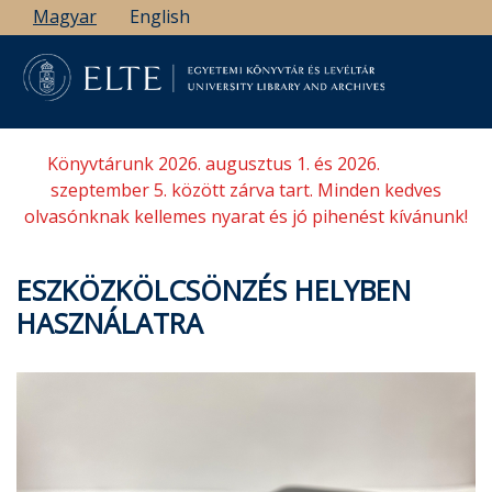
Ugrás
Magyar
English
a
tartalomra
Könyvtárunk 2026. augusztus 1. és 2026.
szeptember 5. között zárva tart. Minden kedves
olvasónknak kellemes nyarat és jó pihenést kívánunk!
ESZKÖZKÖLCSÖNZÉS HELYBEN
HASZNÁLATRA