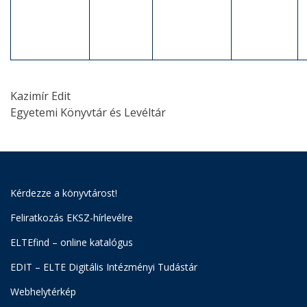
Kazimír Edit
Egyetemi Könyvtár és Levéltár
Kérdezze a könyvtárost!
Feliratkozás EKSZ-hírlevélre
ELTEfind – online katalógus
EDIT – ELTE Digitális Intézményi Tudástár
Webhelytérkép