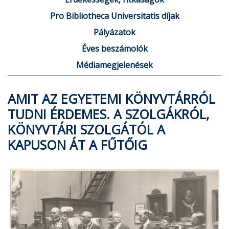
Pro Bibliotheca Universitatis díjak
Pályázatok
Éves beszámolók
Médiamegjelenések
AMIT AZ EGYETEMI KÖNYVTÁRRÓL
TUDNI ÉRDEMES. A SZOLGÁKRÓL,
KÖNYVTÁRI SZOLGÁTÓL A
KAPUSON ÁT A FŰTŐIG