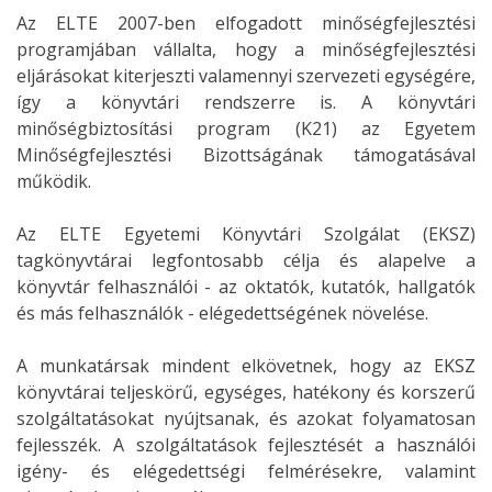
Az ELTE 2007-ben elfogadott minőségfejlesztési
programjában vállalta, hogy a minőségfejlesztési
eljárásokat kiterjeszti valamennyi szervezeti egységére,
így a könyvtári rendszerre is. A könyvtári
minőségbiztosítási program (K21) az Egyetem
Minőségfejlesztési Bizottságának támogatásával
működik.
Az ELTE Egyetemi Könyvtári Szolgálat (EKSZ)
tagkönyvtárai legfontosabb célja és alapelve a
könyvtár felhasználói - az oktatók, kutatók, hallgatók
és más felhasználók - elégedettségének növelése.
A munkatársak mindent elkövetnek, hogy az EKSZ
könyvtárai teljeskörű, egységes, hatékony és korszerű
szolgáltatásokat nyújtsanak, és azokat folyamatosan
fejlesszék. A szolgáltatások fejlesztését a használói
igény- és elégedettségi felmérésekre, valamint