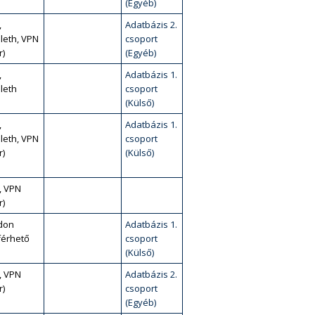
(Egyéb)
,
Adatbázis 2.
leth, VPN
csoport
r)
(Egyéb)
,
Adatbázis 1.
leth
csoport
(Külső)
,
Adatbázis 1.
leth, VPN
csoport
r)
(Külső)
, VPN
r)
don
Adatbázis 1.
érhető
csoport
(Külső)
, VPN
Adatbázis 2.
r)
csoport
(Egyéb)