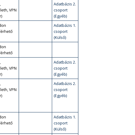
,
Adatbázis 2.
leth, VPN
csoport
r)
(Egyéb)
don
Adatbázis 1.
érhető
csoport
(Külső)
don
érhető
,
Adatbázis 2.
leth, VPN
csoport
r)
(Egyéb)
,
Adatbázis 2.
leth, VPN
csoport
r)
(Egyéb)
don
Adatbázis 1.
érhető
csoport
(Külső)