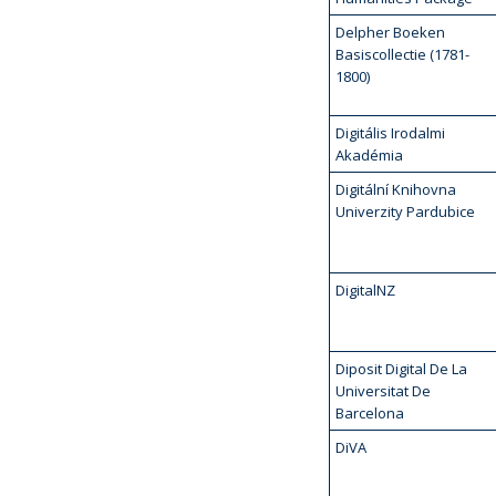
Delpher Boeken
Basiscollectie (1781-
1800)
Digitális Irodalmi
Akadémia
Digitální Knihovna
Univerzity Pardubice
DigitalNZ
Diposit Digital De La
Universitat De
Barcelona
DiVA