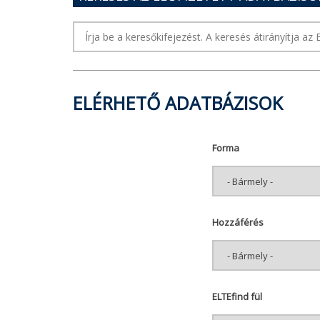
ELÉRHETŐ ADATBÁZISOK
Forma
Hozzáférés
ELTEfind fül