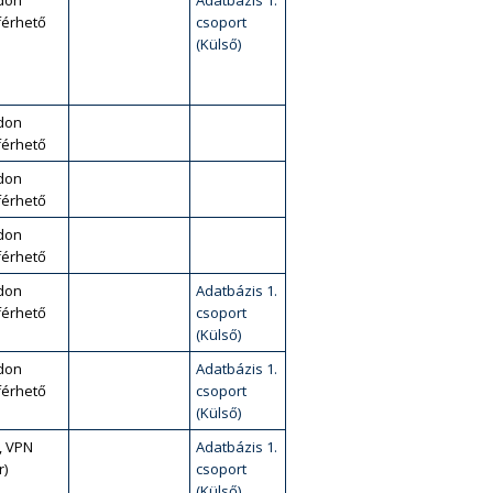
don
Adatbázis 1.
érhető
csoport
(Külső)
don
érhető
don
érhető
don
érhető
don
Adatbázis 1.
érhető
csoport
(Külső)
don
Adatbázis 1.
érhető
csoport
(Külső)
, VPN
Adatbázis 1.
r)
csoport
(Külső)