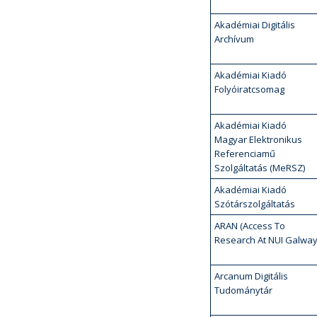
Akadémiai Digitális
Archívum
Akadémiai Kiadó
Folyóiratcsomag
Akadémiai Kiadó
Magyar Elektronikus
Referenciamű
Szolgáltatás (MeRSZ)
Akadémiai Kiadó
Szótárszolgáltatás
ARAN (Access To
Research At NUI Galway
Arcanum Digitális
Tudománytár