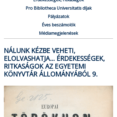
Pro Bibliotheca Universitatis díjak
Pályázatok
Éves beszámolók
Médiamegjelenések
NÁLUNK KÉZBE VEHETI,
ELOLVASHATJA… ÉRDEKESSÉGEK,
RITKASÁGOK AZ EGYETEMI
KÖNYVTÁR ÁLLOMÁNYÁBÓL 9.