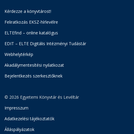
Kérdezze a könyvtárost!
Feliratkozás EKSZ-hírlevélre
ELTEfind – online katalógus
EDIT – ELTE Digitális Intézményi Tudástár
Webhelytérkép
Akadálymentesítési nyilatkozat
Bejelentkezés szerkesztőknek
© 2026 Egyetemi Könyvtár és Levéltár
Impresszum
Adatkezelési tájékoztatók
Álláspályázatok