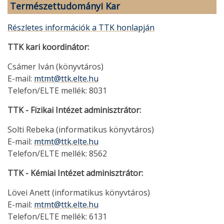
Természettudományi Kar
Részletes információk a TTK honlapján
TTK kari koordinátor:
Csámer Iván (könyvtáros)
E-mail:
mtmt@ttk.elte.hu
Telefon/ELTE mellék: 8031
TTK - Fizikai Intézet adminisztrátor:
Solti Rebeka (informatikus könyvtáros)
E-mail:
mtmt@ttk.elte.hu
Telefon/ELTE mellék: 8562
TTK - Kémiai Intézet adminisztrátor:
Lövei Anett (informatikus könyvtáros)
E-mail:
mtmt@ttk.elte.hu
Telefon/ELTE mellék: 6131