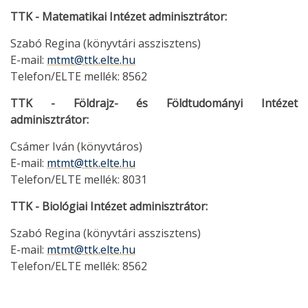
TTK - Matematikai Intézet adminisztrátor:
Szabó Regina (könyvtári asszisztens)
E-mail:
mtmt@ttk.elte.hu
Telefon/ELTE mellék: 8562
TTK - Földrajz- és Földtudományi Intézet
adminisztrátor:
Csámer Iván (könyvtáros)
E-mail:
mtmt@ttk.elte.hu
Telefon/ELTE mellék: 8031
TTK - Biológiai Intézet adminisztrátor:
Szabó Regina (könyvtári asszisztens)
E-mail:
mtmt@ttk.elte.hu
Telefon/ELTE mellék: 8562