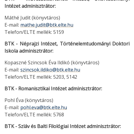
Intézet adminisztrátor:
Máthé Judit (könyvtáros)
E-mail:
mathe.judit@btk.elte.hu
Telefon/ELTE mellék: 5159
BTK - Néprajzi Intézet, Történelemtudományi Doktori
Iskola adminisztrátor:
Kopaszné Szincsok Éva Ildikó (könyvtáros)
E-mail:
szincsok.ildiko@btk.elte.hu
Telefon/ELTE mellék: 5203, 5142
BTK - Romanisztikai Intézet adminisztrátor:
Pohl Éva (könyvtáros)
E-mail:
pohl.eva@btk.elte.hu
Telefon/ELTE mellék: 5768
BTK - Szláv és Balti Filológiai Intézet adminisztrátor: