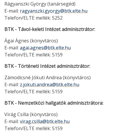
Rágyanszki György (tanársegéd)
E-mail:
ragyanszki.gyorgy@btk.elte.hu
Telefon/ELTE mellék: 5252
BTK - Távol-keleti Intézet adminisztrátor:
Ágai Ágnes (könyvtáros)
E-mail:
agai.agnes@btk.elte.hu
Telefon/ELTE mellék: 5159
BTK - Történeti Intézet adminisztrátor:
Zámodicsné Jókuti Andrea (könyvtáros)
E-mail:
z.jokuti.andrea@btk.elte.hu
Telefon/ELTE mellék: 5159
BTK - Nemzetközi hallgatók adminisztrátora:
Virág Csilla (könyvtáros)
E-mail:
virag.csilla@btk.elte.hu
Telefon/ELTE mellék: 5159