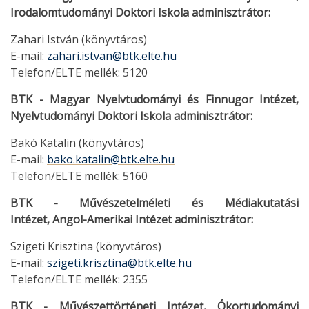
Irodalomtudományi Doktori Iskola adminisztrátor:
Zahari István (könyvtáros)
E-mail:
zahari.istvan@btk.elte.hu
Telefon/ELTE mellék: 5120
BTK - Magyar Nyelvtudományi és Finnugor Intézet,
Nyelvtudományi Doktori Iskola adminisztrátor:
Bakó Katalin (könyvtáros)
E-mail:
bako.katalin@btk.elte.hu
Telefon/ELTE mellék: 5160
BTK - Művészetelméleti és Médiakutatási
Intézet, Angol-Amerikai Intézet adminisztrátor:
Szigeti Krisztina (könyvtáros)
E-mail:
szigeti.krisztina@btk.elte.hu
Telefon/ELTE mellék: 2355
BTK - Művészettörténeti Intézet, Ókortudományi