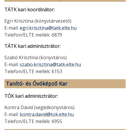
TÁTK kari koordinátor:
Egri Krisztina (könyvtárvezető)
E-mail:
egri.krisztina@tatk.elte.hu
Telefon/ELTE mellék: 6879
TÁTK kari adminisztrátor:
Szabó Krisztina (könyvtáros)
E-mail:
szabo.krisztina@tatk.elte.hu
Telefon/ELTE mellék: 6153
Tanító- és Óvóképző Kar
TÓK kari adminisztrátor:
Kontra Dávid (segédkönyvtáros)
E-mail:
kontra.david@tok.elte.hu
Telefon/ELTE mellék: 6955