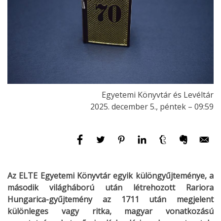
Egyetemi Könyvtár és Levéltár
2025. december 5., péntek – 09:59
Az ELTE Egyetemi Könyvtár egyik különgyűjteménye, a
második világháború után létrehozott Rariora
Hungarica-gyűjtemény az 1711 után megjelent
különleges vagy ritka, magyar vonatkozású