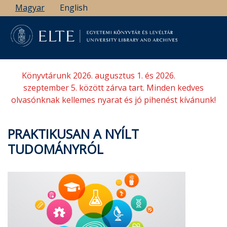
Ugrás
Magyar
English
a
tartalomra
Könyvtárunk 2026. augusztus 1. és 2026.
szeptember 5. között zárva tart. Minden kedves
olvasónknak kellemes nyarat és jó pihenést kívánunk!
PRAKTIKUSAN A NYÍLT
TUDOMÁNYRÓL