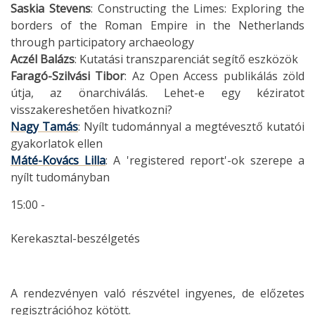
Saskia Stevens
: Constructing the Limes: Exploring the
borders of the Roman Empire in the Netherlands
through participatory archaeology
Aczél Balázs
: Kutatási transzparenciát segítő eszközök
Faragó-Szilvási Tibor
: Az Open Access publikálás zöld
útja, az önarchiválás. Lehet-e egy kéziratot
visszakereshetően hivatkozni?
Nagy Tamás
: Nyílt tudománnyal a megtévesztő kutatói
gyakorlatok ellen
Máté-
Kovács Lilla
: A 'registered report'-ok szerepe a
nyílt tudományban
15:00 -
Kerekasztal-beszélgetés
A rendezvényen való részvétel ingyenes, de előzetes
regisztrációhoz kötött.