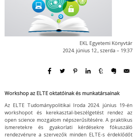
EKL Egyetemi Könyvtár
2024. június 12., szerda – 19:37
Workshop az ELTE oktatóinak és munkatársainak
Az ELTE Tudománypolitikai Iroda 2024. június 19-én
workshopot és kerekasztal-beszélgetést rendez az
open science mozgalom népszerűsítésére. A praktikus
ismeretekre és gyakorlati kérdésekre fókuszáló
rendezvényre a szervezők minden ELTE-s érdeklődőt