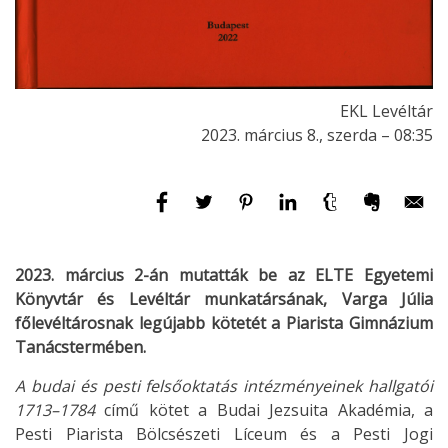
EKL Levéltár
2023. március 8., szerda – 08:35
2023. március 2-án mutatták be az ELTE Egyetemi
Könyvtár és Levéltár munkatársának, Varga Júlia
főlevéltárosnak legújabb kötetét a Piarista Gimnázium
Tanácstermében.
A budai és pesti felsőoktatás intézményeinek hallgatói
1713–1784
című kötet a Budai Jezsuita Akadémia, a
Pesti Piarista Bölcsészeti Líceum és a Pesti Jogi