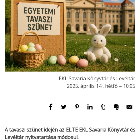
EKL Savaria Könyvtár és Levéltár
2025. április 14., hétfő – 10:05
A tavaszi szünet idején az ELTE EKL Savaria Könyvtár és
Levéltár nyitvatartása módosul.