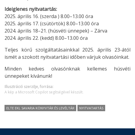
Ideiglenes nyitvatartás:
2025. április 16. (szerda ) 8.00–13.00 óra
2025. április 17. (csütörtök) 8.00–13.00 óra
2024. április 18–21. (húsvéti ünnepek) – Zárva
2024. április 22. (kedd) 8.00–13.00 óra
Teljes körű szolgáltatásainkkal 2025. április 23-ától
ismét a szokott nyitvatartási időben várjuk olvasóinkat.
Minden kedves olvasónknak kellemes húsvéti
ünnepeket kívánunk!
Illusztráció szerzője, forrása:
A kép a Microsoft Copilot segítségével készült.
ELTE EKL SAVARIA KÖNYVTÁR ÉS LEVÉLTÁR
NYITVATARTÁS