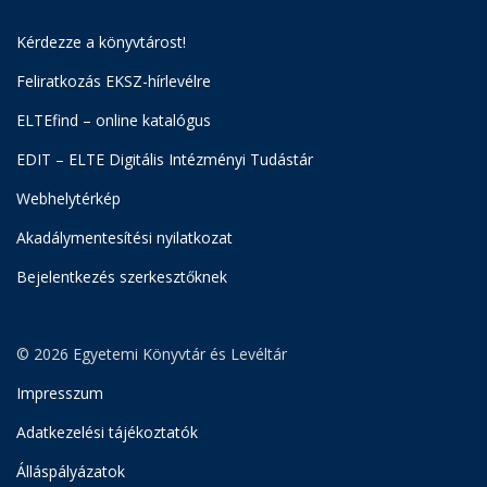
Kérdezze a könyvtárost!
Feliratkozás EKSZ-hírlevélre
ELTEfind – online katalógus
EDIT – ELTE Digitális Intézményi Tudástár
Webhelytérkép
Akadálymentesítési nyilatkozat
Bejelentkezés szerkesztőknek
© 2026 Egyetemi Könyvtár és Levéltár
Impresszum
Adatkezelési tájékoztatók
Álláspályázatok