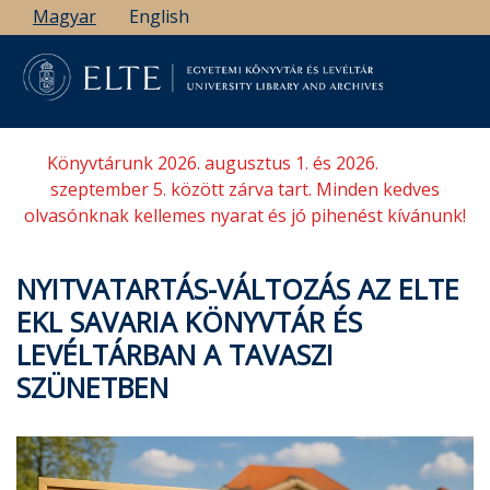
Ugrás
Magyar
English
a
tartalomra
Könyvtárunk 2026. augusztus 1. és 2026.
szeptember 5. között zárva tart. Minden kedves
olvasónknak kellemes nyarat és jó pihenést kívánunk!
NYITVATARTÁS-VÁLTOZÁS AZ ELTE
EKL SAVARIA KÖNYVTÁR ÉS
LEVÉLTÁRBAN A TAVASZI
SZÜNETBEN