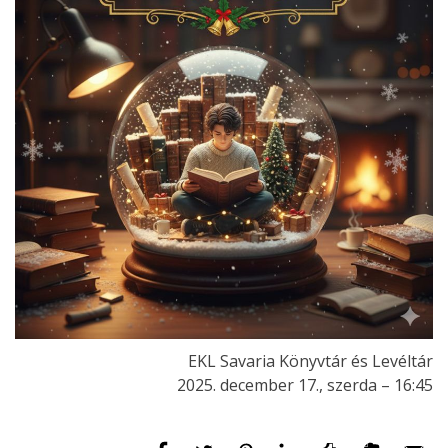
EKL Savaria Könyvtár és Levéltár
2025. december 17., szerda – 16:45