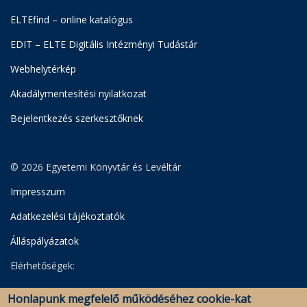
ELTEfind – online katalógus
EDIT – ELTE Digitális Intézményi Tudástár
Webhelytérkép
Akadálymentesítési nyilatkozat
Bejelentkezés szerkesztőknek
© 2026 Egyetemi Könyvtár és Levéltár
Impresszum
Adatkezelési tájékoztatók
Álláspályázatok
Elérhetőségek:
Egyetemi Könyvtár
Honlapunk megfelelő működéséhez cookie-kat