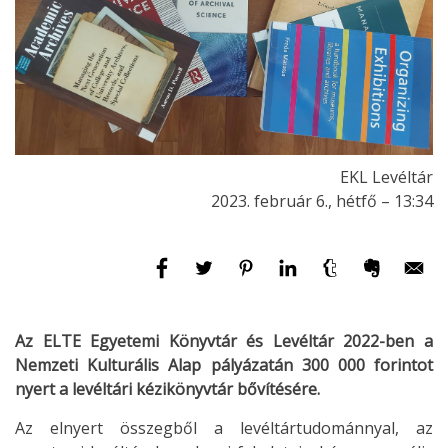
EKL Levéltár
2023. február 6., hétfő – 13:34
Az ELTE Egyetemi Könyvtár és Levéltár 2022-ben a
Nemzeti Kulturális Alap pályázatán 300 000 forintot
nyert a levéltári kézikönyvtár bővítésére.
Az elnyert összegből a levéltártudománnyal, az