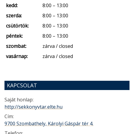
kedd:
8:00 – 13:00
szerda:
8:00 – 13:00
csütörtök:
8:00 – 13:00
péntek:
8:00 – 13:00
szombat:
zárva / closed
vasárnap:
zárva / closed
KAPCSOLAT
Saját honlap:
http://sekkonyvtar.elte.hu
Cím:
9700 Szombathely, Károlyi Gáspár tér 4.
Telefon: