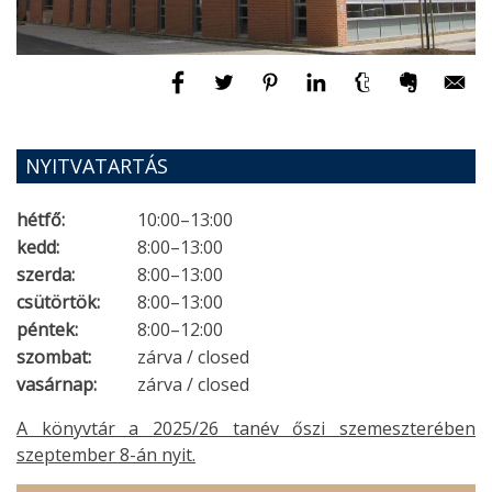
NYITVATARTÁS
hétfő:
10:00–13:00
kedd:
8:00–13:00
szerda:
8:00–13:00
csütörtök:
8:00–13:00
péntek:
8:00–12:00
szombat:
zárva / closed
vasárnap:
zárva / closed
A könyvtár a 2025/26 tanév őszi szemeszterében
szeptember 8-án nyit.