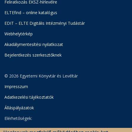
Feliratkozás EKSZ-hírlevélre
ELTEfind – online katalógus
EDIT – ELTE Digitális Intézményi Tudástár
Webhelytérkép
Akadálymentesítési nyilatkozat
Bejelentkezés szerkesztőknek
© 2026 Egyetemi Könyvtár és Levéltár
Impresszum
Adatkezelési tájékoztatók
Álláspályázatok
Elérhetőségek:
Egyetemi Könyvtár