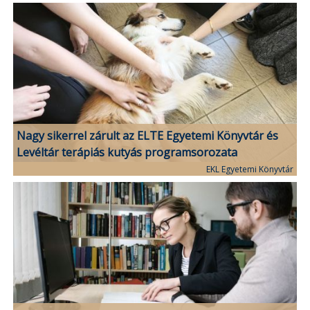
Nagy sikerrel zárult az ELTE Egyetemi Könyvtár és
Levéltár terápiás kutyás programsorozata
EKL Egyetemi Könyvtár