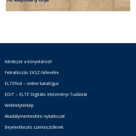
Kérdezze a könyvtárost!
Feliratkozás EKSZ-hírlevélre
ELTEfind – online katalógus
EDIT – ELTE Digitális Intézményi Tudástár
Webhelytérkép
Akadálymentesítési nyilatkozat
Bejelentkezés szerkesztőknek