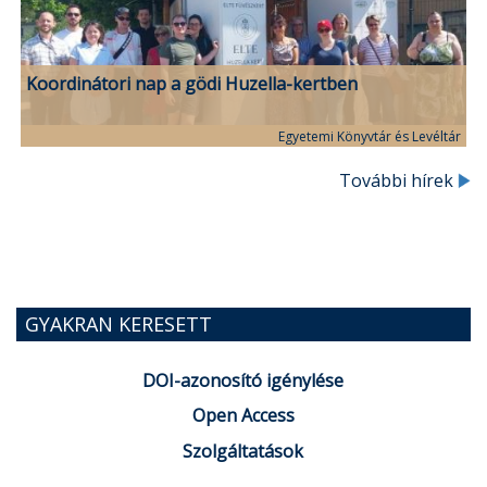
Koordinátori nap a gödi Huzella-kertben
Egyetemi Könyvtár és Levéltár
További hírek
GYAKRAN KERESETT
DOI-azonosító igénylése
Open Access
Szolgáltatások