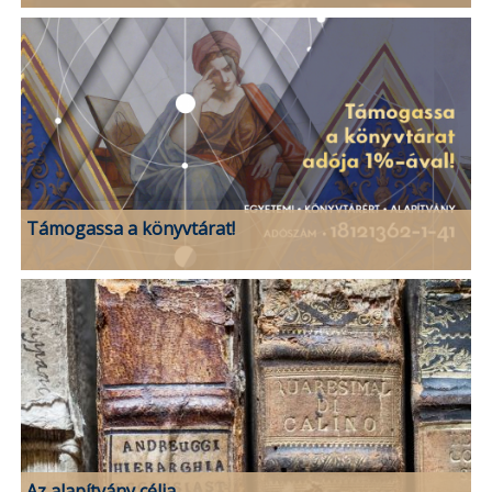
Támogassa a könyvtárat!
Az alapítvány célja