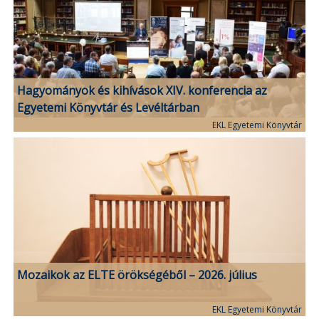
Hagyományok és kihívások XIV. konferencia az
Egyetemi Könyvtár és Levéltárban
EKL Egyetemi Könyvtár
Mozaikok az ELTE örökségéből – 2026. július
EKL Egyetemi Könyvtár