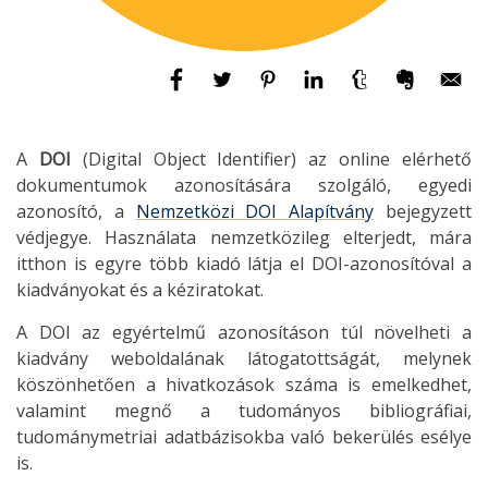
A
DOI
(Digital Object Identifier) az online elérhető
dokumentumok azonosítására szolgáló, egyedi
azonosító, a
Nemzetközi DOI Alapítvány
bejegyzett
védjegye. Használata nemzetközileg elterjedt, mára
itthon is egyre több kiadó látja el DOI-azonosítóval a
kiadványokat és a kéziratokat.
A DOI az egyértelmű azonosításon túl növelheti a
kiadvány weboldalának látogatottságát, melynek
köszönhetően a hivatkozások száma is emelkedhet,
valamint megnő a tudományos bibliográfiai,
tudománymetriai adatbázisokba való bekerülés esélye
is.